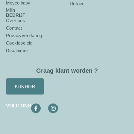
Meyco baby
Unilove
Milin
BEDRIJF
Over ons
Contact
Privacyverklaring
Cookiebeleid
Disclaimer
Graag klant worden ?
KLIK HIER
VOLG ONS