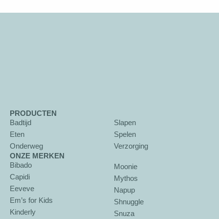
PRODUCTEN
Badtijd
Slapen
Eten
Spelen
Onderweg
Verzorging
ONZE MERKEN
Bibado
Moonie
Capidi
Mythos
Eeveve
Napup
Em’s for Kids
Shnuggle
Kinderly
Snuza